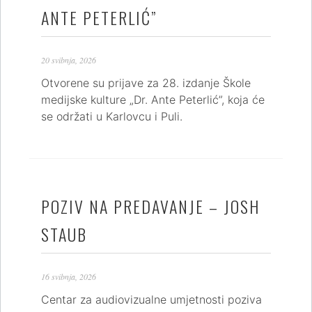
ANTE PETERLIĆ”
20 svibnja, 2026
Otvorene su prijave za 28. izdanje Škole
medijske kulture „Dr. Ante Peterlić”, koja će
se održati u Karlovcu i Puli.
POZIV NA PREDAVANJE – JOSH
STAUB
16 svibnja, 2026
Centar za audiovizualne umjetnosti poziva