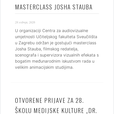
MASTERCLASS JOSHA STAUBA
28 svibnja, 2026
U organizaciji Centra za audiovizualne
umjetnosti Učiteljskog fakulteta Sveučilišta
u Zagrebu održan je gostujući masterclass
Josha Stauba, filmskog redatelja,
scenografa i supervizora vizualnih efekata s
bogatim međunarodnim iskustvom rada u
velikim animacijskim studijima.
OTVORENE PRIJAVE ZA 28.
ŠKOLU MEDIJSKE KULTURE „DR.