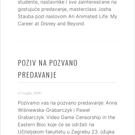
studente, nastavnike i sve zainteresirane na
gostujuće predavanje, masterclass Josha
Stauba pod naslovom An Animated Life: My
Career at Disney and Beyond.
POZIV NA POZVANO
PREDAVANJE
15 ožujka, 2026
Pozivamo vas na pozvano predavanje: Anna
Wiśniewska-Grabarczyk i Paweł
Grabarczyk: Video Game Censorship in the
Eastern Bloc koje će se održati na
Učiteljskom fakultetu u Zagrebu 23. ožujka