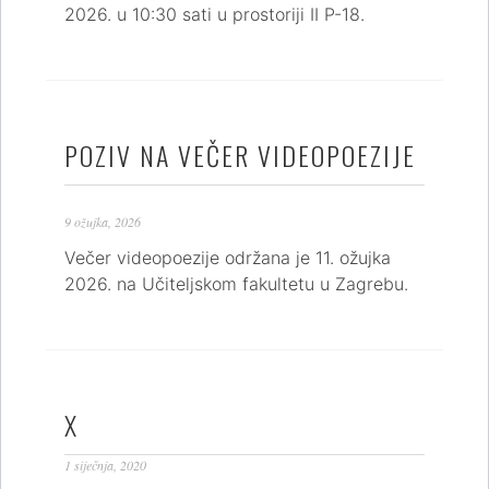
2026. u 10:30 sati u prostoriji II P-18.
POZIV NA VEČER VIDEOPOEZIJE
9 ožujka, 2026
Večer videopoezije održana je 11. ožujka
2026. na Učiteljskom fakultetu u Zagrebu.
X
1 siječnja, 2020